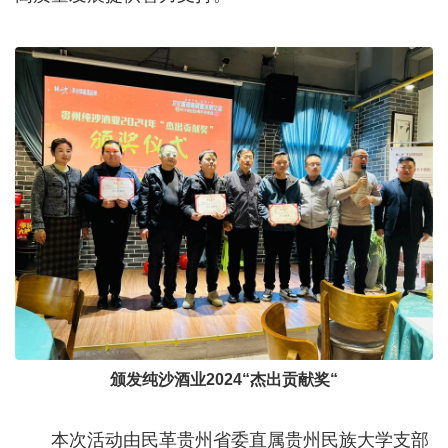
颁发纯沙酒业2024“杰出贡献奖“
本次活动由民革贵州省委直属贵州民族大学支部