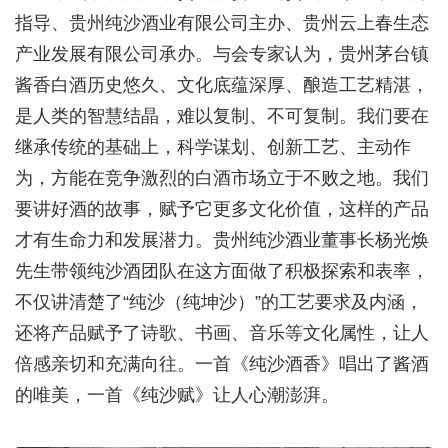
指导、贵州纯沙酒业有限公司主办、贵州云上春生态
产业发展有限公司承办。与会专家认为，贵州茅台镇
酱香白酒历史悠久、文化底蕴深厚、酿造工艺精湛，
是人类的智慧结晶，难以复制、不可复制。我们要在
继承传统的基础上，科学谋划、创新工艺、主动作
为，方能在竞争激烈的白酒市场立于不败之地。我们
要讲好酒的故事，赋予它更多文化价值，这样的产品
才有生命力和发展潜力。贵州纯沙酒业董事长杨光焕
先生带领纯沙酒团队在这方面做了积极探索和表率，
不仅讲清楚了“纯沙（纯坤沙）”的工艺要求及内涵，
还将产品赋予了诗歌、书画、音乐等文化属性，让人
倍感亲切和充满向往。一首《纯沙酒香》唱出了酱酒
的唯美，一首《纯沙赋》让人心潮澎湃。