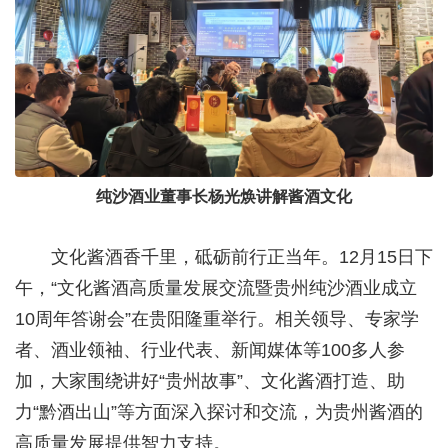
纯沙酒业董事长杨光焕讲解酱酒文化
文化酱酒香千里，砥砺前行正当年。12月15日下
午，“文化酱酒高质量发展交流暨贵州纯沙酒业成立
10周年答谢会”在贵阳隆重举行。相关领导、专家学
者、酒业领袖、行业代表、新闻媒体等100多人参
加，大家围绕讲好“贵州故事”、文化酱酒打造、助
力“黔酒出山”等方面深入探讨和交流，为贵州酱酒的
高质量发展提供智力支持。