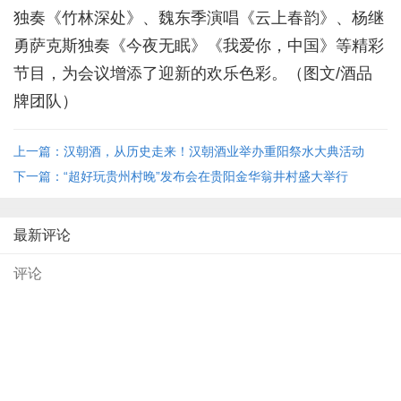
独奏《竹林深处》、魏东季演唱《云上春韵》、杨继
勇萨克斯独奏《今夜无眠》《我爱你，中国》等精彩
节目，为会议增添了迎新的欢乐色彩。（图文/酒品
牌团队）
上一篇：汉朝酒，从历史走来！汉朝酒业举办重阳祭水大典活动
下一篇：“超好玩贵州村晚”发布会在贵阳金华翁井村盛大举行
最新评论