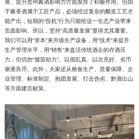
展、提升贵州酱酒影响力方面发挥了积极作用。但由
于酱香酒属于工匠产品，必须经过复杂的酿造工艺才
能产出，短期的“投机”行为只能给这一生态产业带来
负面影响。所以，坚持“高质量发展”显得尤其重要。
我们可以用“资本”来升级生产设备，用“技术”来提升
生产管理水平，用“销售”来盘活传统酒企的存酒压
力，但切勿“揠苗助力”、以假乱真、以次充好、劣币
驱逐良币。此外，大家还从粮食生产、质量保障、企
业管理、标准制定、抱团发展、打击伪劣、黔酒出山
等方面建言献策。