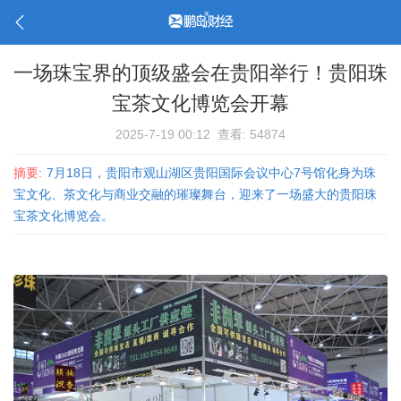
一场珠宝界的顶级盛会在贵阳举行！贵阳珠
宝茶文化博览会开幕
2025-7-19 00:12
查看: 54874
摘要:
7月18日，贵阳市观山湖区贵阳国际会议中心7号馆化身为珠
宝文化、茶文化与商业交融的璀璨舞台，迎来了一场盛大的贵阳珠
宝茶文化博览会。